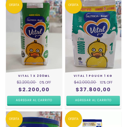
OFERTA
OFERTA
VITAL 1 X 200ML
VITAL 1 POUCH 1 KG
$2.200,00
$42.000,00
0
% OFF
10
% OFF
$2.200,00
$37.800,00
OFERTA
OFERTA