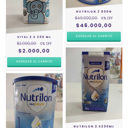
NUTRILON 2 800G
$49.000,00
6
% OFF
$46.000,00
VITAL 2 X 200 ML
$2.000,00
0
% OFF
$2.000,00
NUTRILON 2 X200ML