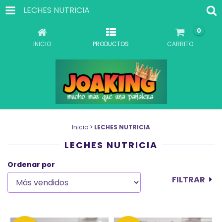
LECHES NUTRICIA
0
INICIO
PRODUCTOS
CARRITO
Inicio
>
LECHES NUTRICIA
LECHES NUTRICIA
Ordenar por
FILTRAR