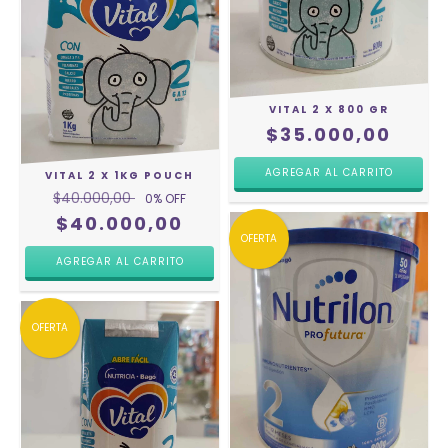
VITAL 2 X 800 GR
$35.000,00
VITAL 2 X 1KG POUCH
$40.000,00
0
% OFF
$40.000,00
OFERTA
OFERTA