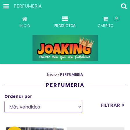
PERFUMERIA
0
INICIO
PRODUCTOS
CARRITO
Inicio
>
PERFUMERIA
PERFUMERIA
Ordenar por
FILTRAR