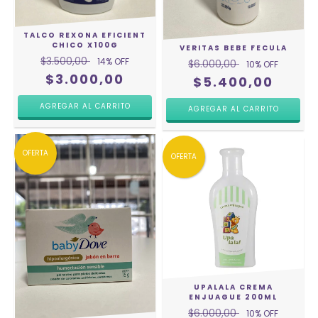
TALCO REXONA EFICIENT
CHICO X100G
VERITAS BEBE FECULA
$3.500,00
14
% OFF
$6.000,00
10
% OFF
$3.000,00
$5.400,00
OFERTA
OFERTA
UPALALA CREMA
ENJUAGUE 200ML
$6.000,00
10
% OFF