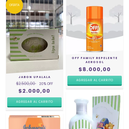
OFERTA
OFF FAMILY REPELENTE
AEROSOL
$8.000,00
JABON UPALALA
$2.500,00
20
% OFF
$2.000,00