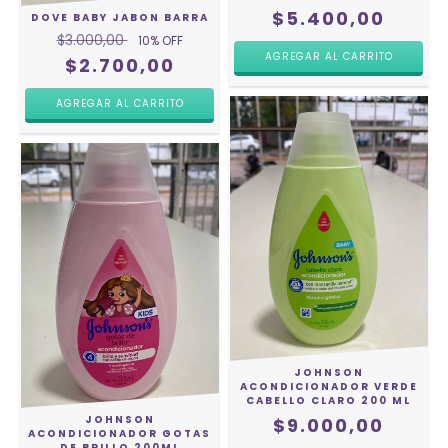
$5.400,00
DOVE BABY JABON BARRA
$3.000,00
10
% OFF
$2.700,00
JOHNSON
ACONDICIONADOR VERDE
CABELLO CLARO 200 ML
JOHNSON
$9.000,00
ACONDICIONADOR GOTAS
DE BRILLO 200ML